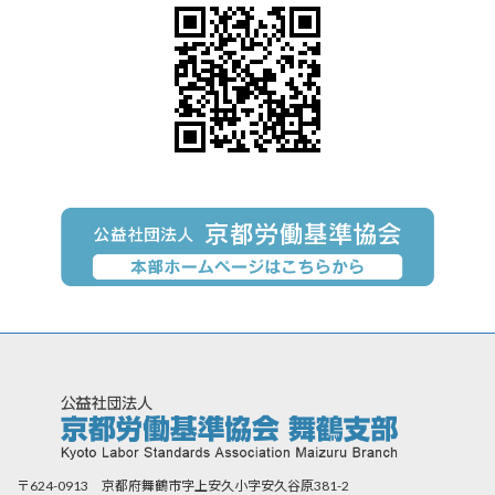
〒624-0913 京都府舞鶴市字上安久小字安久谷原381-2